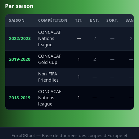
Par saison
SAISON
COMPÉTITION
TIT.
ENT.
SORT.
BANC
CONCACAF
2022/2023
Nations
—
2
—
2
league
CONCACAF
2019-2020
1
2
—
—
Gold Cup
Non-FIFA
·
1
—
—
—
Friendlies
CONCACAF
2018-2019
Nations
1
—
—
—
league
EuroDBfoot — Base de données des coupes d'Europe et