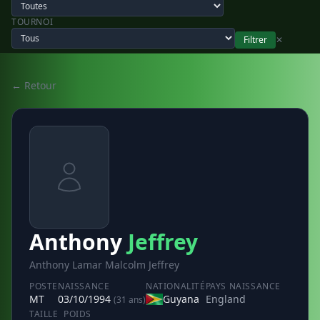
TOURNOI
Filtrer
✕
← Retour
Anthony
Jeffrey
Anthony Lamar Malcolm Jeffrey
POSTE
NAISSANCE
NATIONALITÉ
PAYS NAISSANCE
MT
03/10/1994
Guyana
England
(31 ans)
TAILLE
POIDS