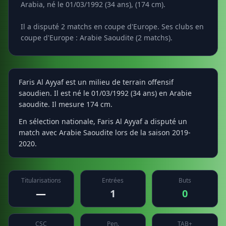
Arabia, né le 01/03/1992 (34 ans), (174 cm).
Il a disputé 2 matchs en coupe d'Europe. Ses clubs en
coupe d'Europe : Arabie Saoudite (2 matchs).
Faris Al Ayyaf est un milieu de terrain offensif
saoudien. Il est né le 01/03/1992 (34 ans) en Arabie
saoudite. Il mesure 174 cm.
En sélection nationale, Faris Al Ayyaf a disputé un
match avec Arabie Saoudite lors de la saison 2019-
2020.
Titularisations
Entrées
Buts
—
1
0
CSC
Pen.
TAB+