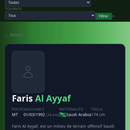
TOURNOI
Filtrer
✕
← Retour
Faris
Al Ayyaf
POSTE
NAISSANCE
NATIONALITÉ
TAILLE
MT
01/03/1992
Saudi Arabia
174 cm
(34 ans)
Faris Al Ayyaf, est un milieu de terrain offensif Saudi