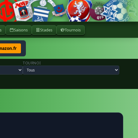
s
Saisons
Stades
Tournois
mazon.fr
TOURNOI