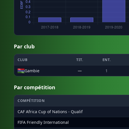
Par club
CLUB
TIT.
ENT.
Gambie
—
1
Par compétition
COMPÉTITION
CAF Africa Cup of Nations - Qualif
FIFA Friendly International