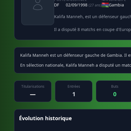
DF
02/09/1998
Gambia
(27 ans)
Kalifa Manneh, est un défenseur gauch
Il a disputé 8 matchs en coupe d'Europ
Kalifa Manneh est un défenseur gauche de Gambia. Il es
En sélection nationale, Kalifa Manneh a disputé un mat
Titularisations
Entrées
Buts
—
1
0
Évolution historique