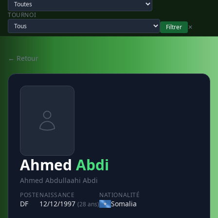
TOURNOI
Filtrer
✕
← Retour
Ahmed
Abdi
Ahmed Abdullaahi Abdi
POSTE
NAISSANCE
NATIONALITÉ
DF
12/12/1997
Somalia
(28 ans)