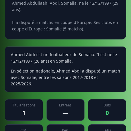
Ahmed Abdullaahi Abdi, Somalia, né le 12/12/1997 (29
ans).
Il a disputé 5 matchs en coupe d'Europe. Ses clubs en
coupe d'Europe : Somalie (5 matchs).
Ahmed Abdi est un footballeur de Somalia. Il est né le
12/12/1997 (28 ans) en Somalia.
En sélection nationale, Ahmed Abdi a disputé un match
avec Somalie, entre les saisons 2017-2018 et
2025/2026.
Titularisations
Entrées
Buts
1
—
0
CSC
Pen.
TAB+