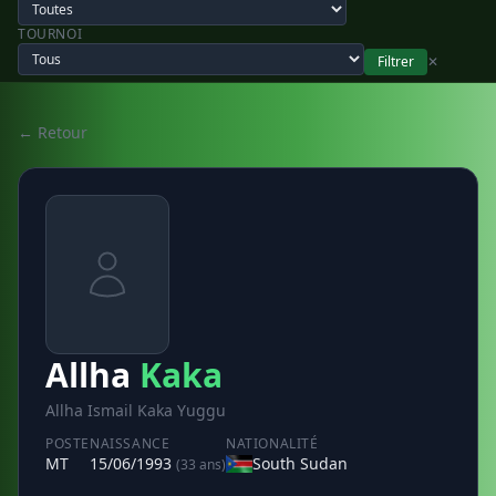
TOURNOI
Filtrer
✕
← Retour
Allha
Kaka
Allha Ismail Kaka Yuggu
POSTE
NAISSANCE
NATIONALITÉ
MT
15/06/1993
South Sudan
(33 ans)