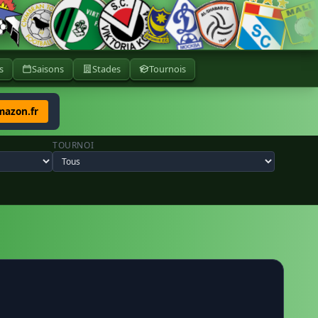
s
Saisons
Stades
Tournois
mazon.fr
TOURNOI