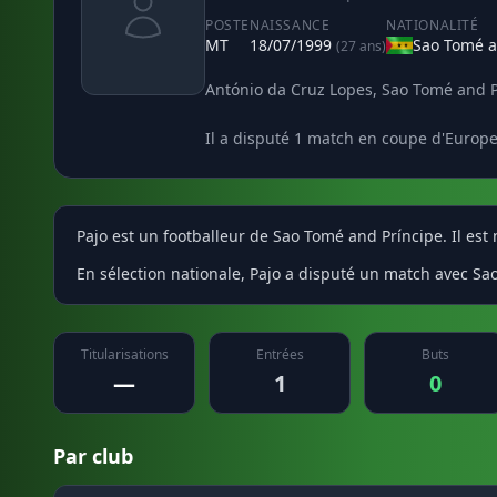
POSTE
NAISSANCE
NATIONALITÉ
MT
18/07/1999
Sao Tomé a
(27 ans)
António da Cruz Lopes, Sao Tomé and Pr
Il a disputé 1 match en coupe d'Europe
Pajo est un footballeur de Sao Tomé and Príncipe. Il est
En sélection nationale, Pajo a disputé un match avec Sao
Titularisations
Entrées
Buts
—
1
0
Par club