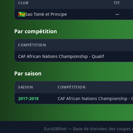
CLUB
TIT.
Sao Tomé et Principe
—
Par compétition
COMPÉTITION
CAF African Nations Championship - Qualif
Par saison
SAISON
COMPÉTITION
2017-2018
CAF African Nations Championship - Q
EuroDBfoot — Base de données des coupes d