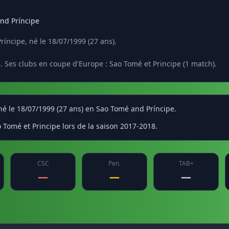
nd Príncipe
íncipe, né le 18/07/1999 (27 ans).
. Ses clubs en coupe d'Europe : Sao Tomé et Principe (1 match).
 né le 18/07/1999 (27 ans) en Sao Tomé and Príncipe.
 Tomé et Principe lors de la saison 2017-2018.
CSC
Pen.
TAB+
—
—
—