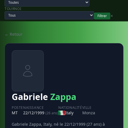
TOURNOI
Filtrer
✕
← Retour
Gabriele
Zappa
POSTE
NAISSANCE
NATIONALITÉ
VILLE
MT
22/12/1999
Italy
Monza
(26 ans)
Gabriele Zappa, Italy, né le 22/12/1999 (27 ans) à