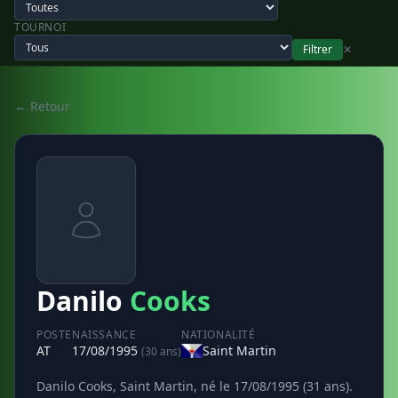
TOURNOI
Filtrer
✕
← Retour
Danilo
Cooks
POSTE
NAISSANCE
NATIONALITÉ
AT
17/08/1995
Saint Martin
(30 ans)
Danilo Cooks, Saint Martin, né le 17/08/1995 (31 ans).