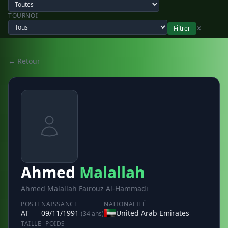
TOURNOI
Filtrer
✕
← Retour
Ahmed
Malallah
Ahmed Malallah Fairouz Al-Hammadi
POSTE
NAISSANCE
NATIONALITÉ
AT
09/11/1991
United Arab Emirates
(34 ans)
TAILLE
POIDS