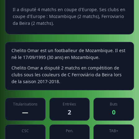
Il a disputé 4 matchs en coupe d'Europe. Ses clubs en
coupe d'Europe : Mozambique (2 matchs), Ferroviario
da Beira (2 matchs).
Chelito Omar est un footballeur de Mozambique. Il est
né le 17/09/1995 (30 ans) en Mozambique.
Chelito Omar a disputé 2 matchs en compétition de
clubs sous les couleurs de C Ferroviário da Beira lors
de la saison 2017-2018.
Titularisations
Entrées
Buts
—
2
0
CSC
Pen.
TAB+
—
—
—