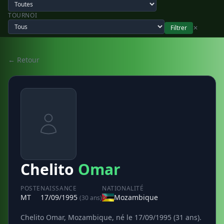
TOURNOI
Filtrer
✕
← Retour
Chelito
Omar
POSTE
NAISSANCE
NATIONALITÉ
MT
17/09/1995
Mozambique
(30 ans)
Chelito Omar, Mozambique, né le 17/09/1995 (31 ans).