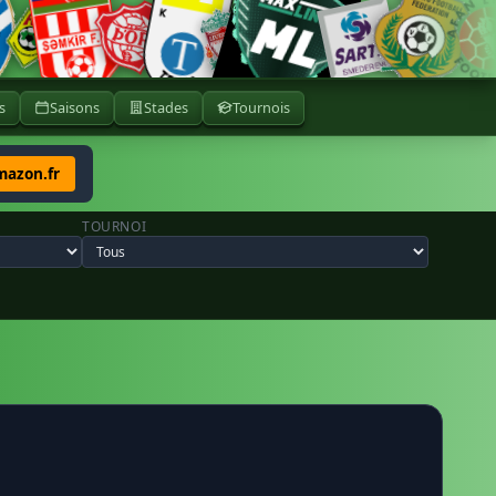
s
Saisons
Stades
Tournois
mazon.fr
TOURNOI