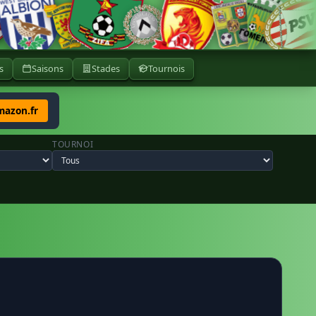
s
Saisons
Stades
Tournois
mazon.fr
TOURNOI