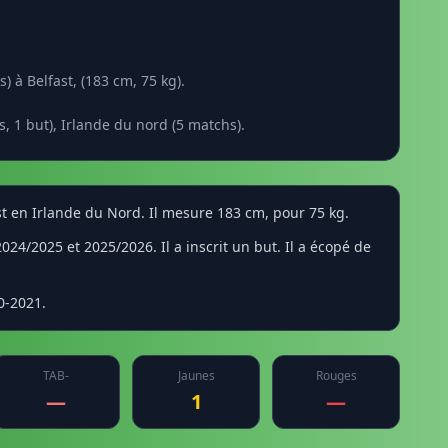
 à Belfast, (183 cm, 75 kg).
, 1 but), Irlande du nord (5 matchs).
ast en Irlande du Nord. Il mesure 183 cm, pour 75 kg.
24/2025 et 2025/2026. Il a inscrit un but. Il a écopé de
0-2021.
TAB-
Jaunes
Rouges
—
1
—