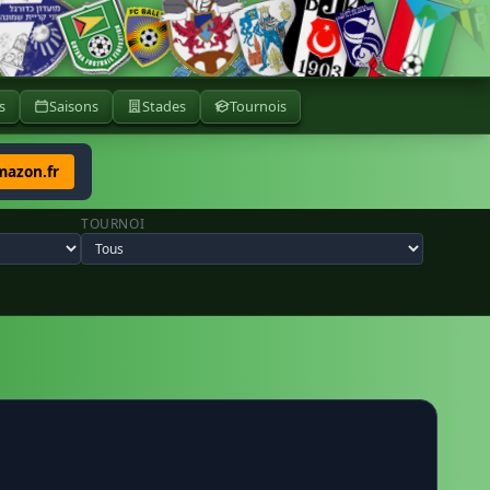
s
Saisons
Stades
Tournois
mazon.fr
TOURNOI