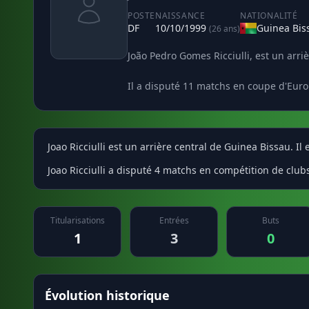
POSTE
NAISSANCE
NATIONALITÉ
DF
10/10/1999
Guinea Bis
(26 ans)
João Pedro Gomes Ricciulli, est un arri
Il a disputé 11 matchs en coupe d'Euro
Joao Ricciulli est un arrière central de Guinea Bissau. I
Joao Ricciulli a disputé 4 matchs en compétition de club
Titularisations
Entrées
Buts
1
3
0
Évolution historique