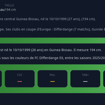
TAILLE
sau
194 cm
ère central Guinea Bissau, né le 10/10/1999 (27 ans), (194 cm).
pe. Ses clubs en coupe d'Europe : Differdange (7 matchs), Guinée B
l est né le 10/10/1999 (26 ans) en Guinea Bissau. Il mesure 194 cm.
s sous les couleurs de FC Differdange 03, entre les saisons 2025/2
CSC
Pen.
TAB+
—
—
—