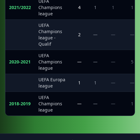
UEFA
2021/2022
Champions
4
1
1
1
league
UEFA
Champions
·
2
—
—
—
league -
Qualif
UEFA
2020-2021
Champions
—
—
—
5
league
UEFA Europa
·
1
1
—
—
league
UEFA
2018-2019
Champions
—
—
—
1
league