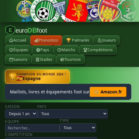
DB
euro
foot
E
Accueil
Pronostics
🏆 Palmarès
Joueurs
Équipes
Pays
Matchs
Compétitions
Saisons
Stades
Tournois
CHAMPION DU MONDE 2026 !
🏆
Espagne
Maillots, livres et équipements foot sur
🛒 Amazon.fr
SAISON
PAYS
TYPE
EQUIPE
COMPÉTITION