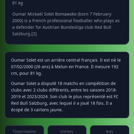
81 kg
Oumar Mickaël Solet Bomawoko (born 7 February
2000) is a French professional footballer who plays as
a defender for Austrian Bundesliga club Red Bull
Salzburg.[2]
Oumar Solet est un arrière central français. Il est né le
07/02/2000 (26 ans) à Melun en France. Il mesure 192
cm, pour 81 kg.
Oumar Solet a disputé 18 matchs en compétition de
clubs avec 2 clubs différents, entre les saisons 2018-
2019 et 2023/2024. Son club le plus représenté est FC
Red Bull Salzburg, avec lequel il a joué 18 fois. Il a
écopé de 3 cartons jaune.
Titularisations
Entrées
Buts