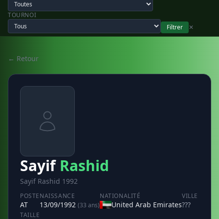
TOURNOI
Filtrer
✕
← Retour
Sayif
Rashid
Sayif Rashid 1992
POSTE
NAISSANCE
NATIONALITÉ
VILLE
AT
13/09/1992
United Arab Emirates
???
(33 ans)
TAILLE