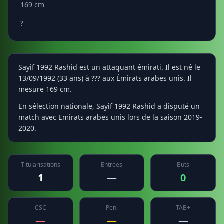
169 cm
?
Sayif 1992 Rashid est un attaquant émirati. Il est né le
13/09/1992 (33 ans) à ??? aux Émirats arabes unis. Il
mesure 169 cm.
En sélection nationale, Sayif 1992 Rashid a disputé un
match avec Emirats arabes unis lors de la saison 2019-
2020.
Titularisations
Entrées
Buts
1
—
0
CSC
Pen.
TAB+
—
—
—