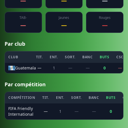
—
—
—
TAB-
Jaunes
Rouges
—
—
—
Par club
CLUB
TIT.
ENT.
SORT.
BANC
BUTS
CSC
Guatemala
—
1
—
—
0
—
Par compétition
COMPÉTITION
TIT.
ENT.
SORT.
BANC
BUTS
CS
FIFA Friendly
—
1
—
—
0
International