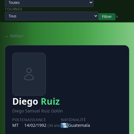
TOURNOI
Filtrer
✕
← Retour
Diego
Ruiz
Diego Samuel Ruiz Golón
POSTE
NAISSANCE
NATIONALITÉ
MT
14/02/1992
Guatemala
(34 ans)