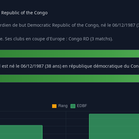
 Republic of the Congo
ien de but Democratic Republic of the Congo, né le 06/12/1987 (3
e. Ses clubs en coupe d'Europe : Congo RD (3 matchs).
 est né le 06/12/1987 (38 ans) en république démocratique du Con