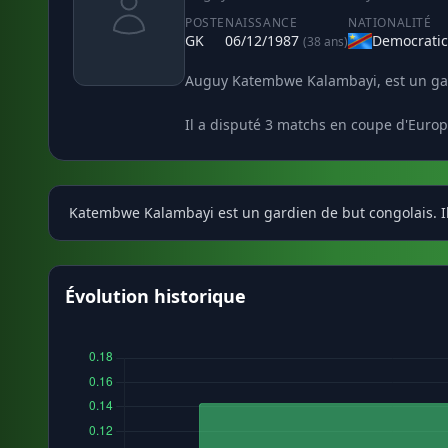
POSTE
NAISSANCE
NATIONALITÉ
GK
06/12/1987
Democratic
(38 ans)
Auguy Katembwe Kalambayi, est un gard
Il a disputé 3 matchs en coupe d'Europ
Katembwe Kalambayi est un gardien de but congolais. Il
Évolution historique