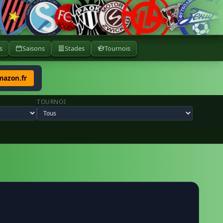
s
Saisons
Stades
Tournois
mazon.fr
TOURNOI