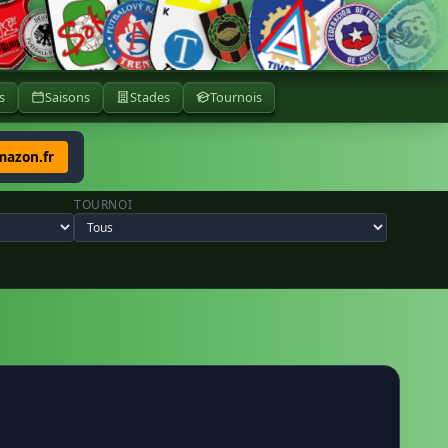
s
Saisons
Stades
Tournois
mazon.fr
TOURNOI