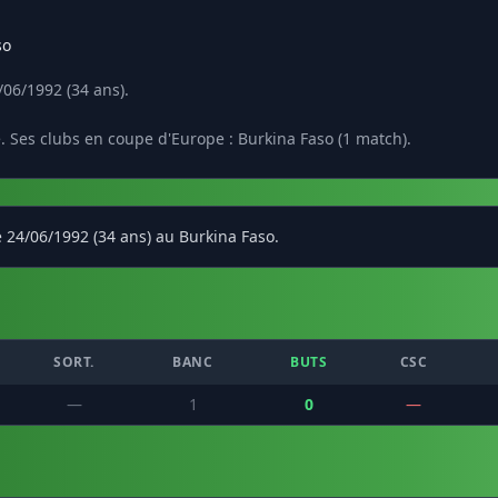
so
06/1992 (34 ans).
. Ses clubs en coupe d'Europe : Burkina Faso (1 match).
 24/06/1992 (34 ans) au Burkina Faso.
SORT.
BANC
BUTS
CSC
—
1
0
—