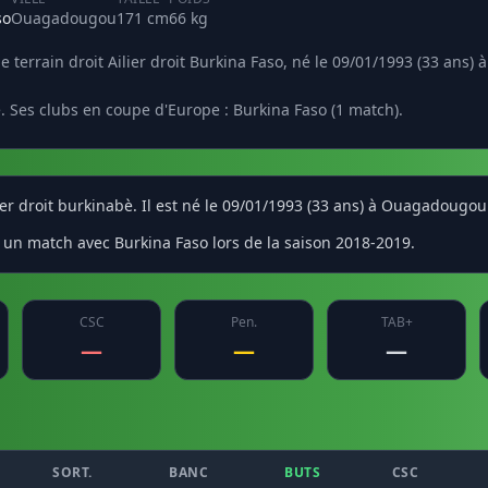
so
Ouagadougou
171 cm
66 kg
terrain droit Ailier droit Burkina Faso, né le 09/01/1993 (33 ans)
. Ses clubs en coupe d'Europe : Burkina Faso (1 match).
er droit burkinabè. Il est né le 09/01/1993 (33 ans) à Ouagadougou
un match avec Burkina Faso lors de la saison 2018-2019.
CSC
Pen.
TAB+
—
—
—
SORT.
BANC
BUTS
CSC