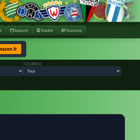
s
Saisons
Stades
Tournois
mazon.fr
TOURNOI