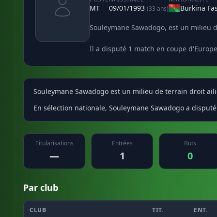
MT
09/01/1993
Burkina Fa
(33 ans)
Souleymane Sawadogo, est un milieu de 
Il a disputé 1 match en coupe d'Europe
Souleymane Sawadogo est un milieu de terrain droit aili
En sélection nationale, Souleymane Sawadogo a disputé 
Titularisations
Entrées
Buts
—
1
0
Par club
CLUB
TIT.
ENT.