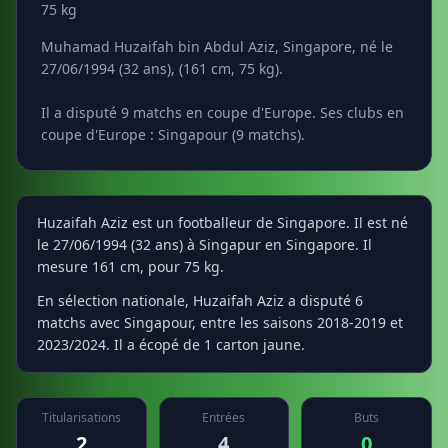
75 kg
Muhamad Huzaifah bin Abdul Aziz, Singapore, né le
27/06/1994 (32 ans), (161 cm, 75 kg).
Il a disputé 9 matchs en coupe d'Europe. Ses clubs en
coupe d'Europe : Singapour (9 matchs).
Huzaifah Aziz est un footballeur de Singapore. Il est né
le 27/06/1994 (32 ans) à Singapur en Singapore. Il
mesure 161 cm, pour 75 kg.
En sélection nationale, Huzaifah Aziz a disputé 6
matchs avec Singapour, entre les saisons 2018-2019 et
2023/2024. Il a écopé de 1 carton jaune.
Titularisations
Entrées
Buts
2
4
0