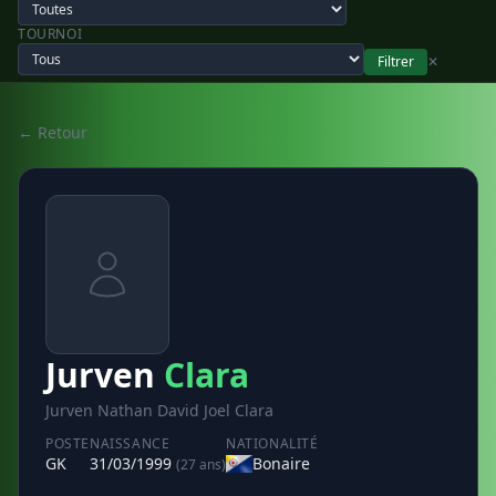
TOURNOI
Filtrer
✕
← Retour
Jurven
Clara
Jurven Nathan David Joel Clara
POSTE
NAISSANCE
NATIONALITÉ
GK
31/03/1999
Bonaire
(27 ans)