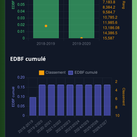
EDBF cumulé