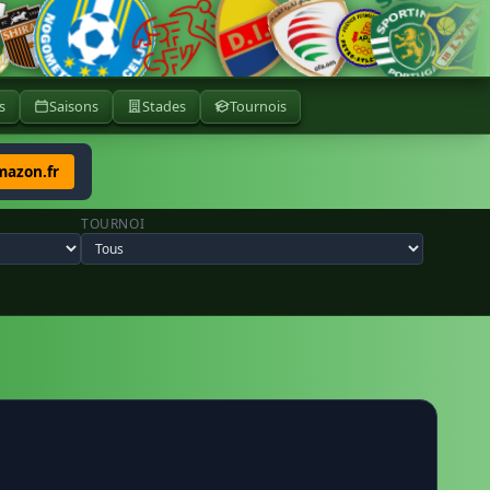
s
Saisons
Stades
Tournois
mazon.fr
TOURNOI