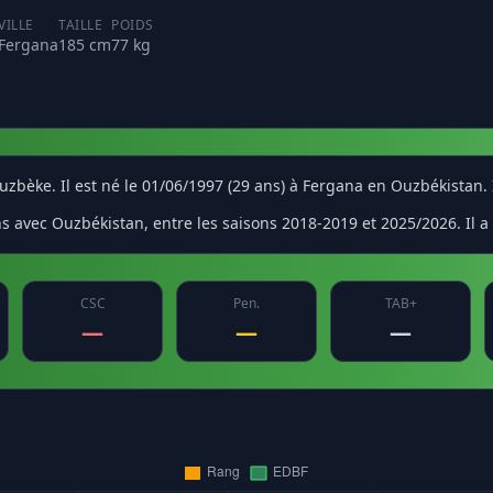
VILLE
TAILLE
POIDS
Fergana
185 cm
77 kg
uzbèke. Il est né le 01/06/1997 (29 ans) à Fergana en Ouzbékistan.
s avec Ouzbékistan, entre les saisons 2018-2019 et 2025/2026. Il a
CSC
Pen.
TAB+
—
—
—