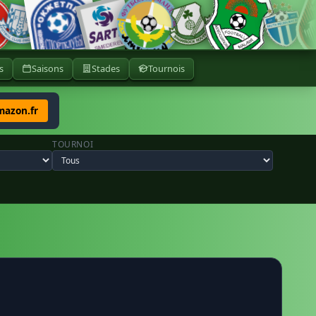
s
Saisons
Stades
Tournois
mazon.fr
TOURNOI