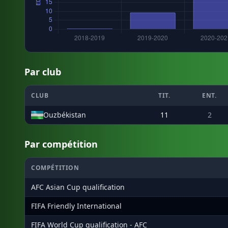
Par club
CLUB
TIT.
ENT.
Ouzbékistan
11
2
Par compétition
COMPÉTITION
AFC Asian Cup qualification
FIFA Friendly International
FIFA World Cup qualification - AFC