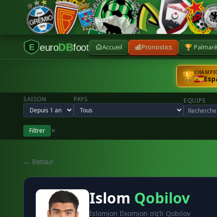
DB
euro
foot
Accueil
Pronostics
🏆 Palmar
E
CHAMPIO
🏆
Esp
SAISON
PAYS
EQUIPE
Filtrer
✕
← Retour
Islom
Qobilov
Islomjon Ilxomjon oʻgʻli Qobilov