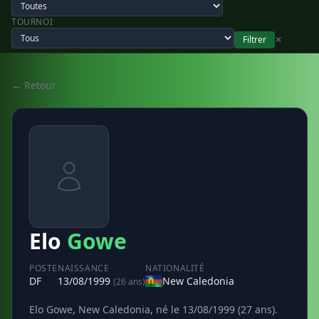
TOURNOI
Filtrer
✕
← Retour
Elo
Gowe
POSTE
NAISSANCE
NATIONALITÉ
DF
13/08/1999
New Caledonia
(26 ans)
Elo Gowe, New Caledonia, né le 13/08/1999 (27 ans).