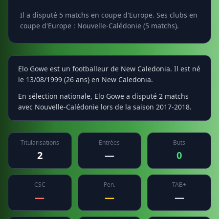
Il a disputé 5 matchs en coupe d'Europe. Ses clubs en
coupe d'Europe : Nouvelle-Calédonie (5 matchs).
Elo Gowe est un footballeur de New Caledonia. Il est né
le 13/08/1999 (26 ans) en New Caledonia.
En sélection nationale, Elo Gowe a disputé 2 matchs
avec Nouvelle-Calédonie lors de la saison 2017-2018.
Titularisations
Entrées
Buts
2
—
0
CSC
Pen.
TAB+
—
—
—