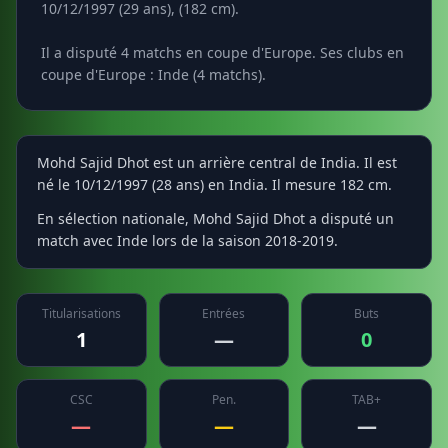
10/12/1997 (29 ans), (182 cm).
Il a disputé 4 matchs en coupe d'Europe. Ses clubs en
coupe d'Europe : Inde (4 matchs).
Mohd Sajid Dhot est un arrière central de India. Il est
né le 10/12/1997 (28 ans) en India. Il mesure 182 cm.
En sélection nationale, Mohd Sajid Dhot a disputé un
match avec Inde lors de la saison 2018-2019.
Titularisations
Entrées
Buts
1
—
0
CSC
Pen.
TAB+
—
—
—