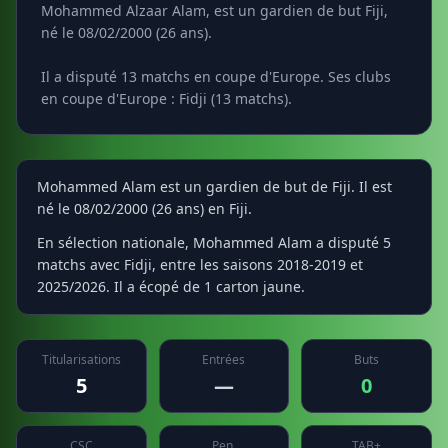
Mohammed Alzaar Alam, est un gardien de but Fiji,
né le 08/02/2000 (26 ans).
Il a disputé 13 matchs en coupe d'Europe. Ses clubs
en coupe d'Europe : Fidji (13 matchs).
Mohammed Alam est un gardien de but de Fiji. Il est
né le 08/02/2000 (26 ans) en Fiji.
En sélection nationale, Mohammed Alam a disputé 5
matchs avec Fidji, entre les saisons 2018-2019 et
2025/2026. Il a écopé de 1 carton jaune.
Titularisations
Entrées
Buts
5
—
0
CSC
Pen.
TAB+