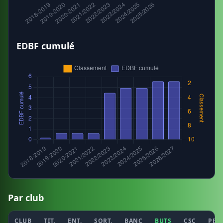
EDBF cumulé
Par club
CLUB
TIT.
ENT.
SORT.
BANC
BUTS
CSC
PEN