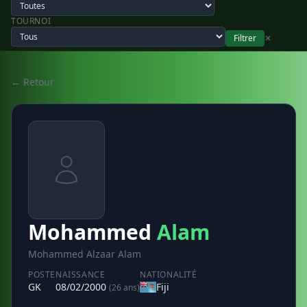
TOURNOI
Filtrer
✕
← Retour
Mohammed
Alam
Mohammed Alzaar Alam
POSTE
NAISSANCE
NATIONALITÉ
GK
08/02/2000
Fiji
(26 ans)