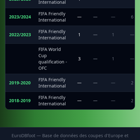
International
FIFA Friendly
2023/2024
—
—
—
6
International
FIFA Friendly
2022/2023
1
—
1
—
International
FIFA World
Cup
·
3
—
1
—
qualification -
OFC
FIFA Friendly
2019-2020
—
—
—
2
International
FIFA Friendly
2018-2019
—
—
—
2
International
EuroDBfoot — Base de données des coupes d'Europe et