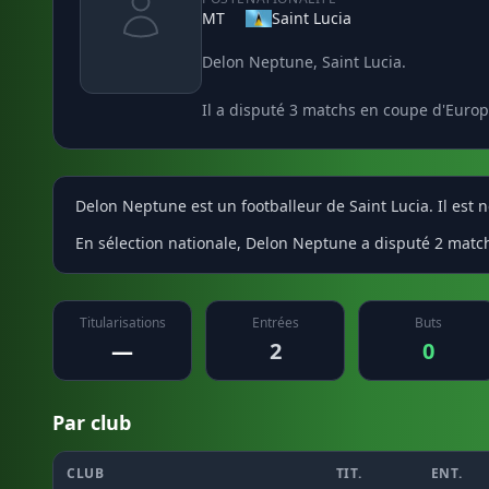
MT
Saint Lucia
Delon Neptune, Saint Lucia.
Il a disputé 3 matchs en coupe d'Europ
Delon Neptune est un footballeur de Saint Lucia. Il est n
En sélection nationale, Delon Neptune a disputé 2 match
Titularisations
Entrées
Buts
—
2
0
Par club
CLUB
TIT.
ENT.