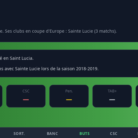
e. Ses clubs en coupe d'Europe : Sainte Lucie (3 matchs).
é en Saint Lucia.
s avec Sainte Lucie lors de la saison 2018-2019.
CSC
Pen.
TAB+
—
—
—
SORT.
BANC
BUTS
CSC