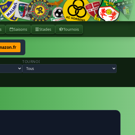
s
Saisons
Stades
Tournois
mazon.fr
TOURNOI