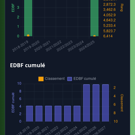
EDBF cumulé