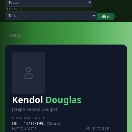
TOURNOI
Filtrer
✕
← Retour
Kendol
Douglas
Joseph Kendol Douglas
POSTE
NAISSANCE
DF
13/11/1995
(30 ans)
NATIONALITÉ
VILLE
TAILLE