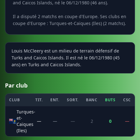
and Caicos Islands, né le 06/12/1980 (46 ans).
Il a disputé 2 matchs en coupe d'Europe. Ses clubs en
coupe d'Europe : Turques-et-Caïques (Iles) (2 matchs).
Louis McCleery est un milieu de terrain défensif de
Turks and Caicos Islands. Il est né le 06/12/1980 (45
ans) en Turks and Caicos Islands.
Par club
CLUB
TIT.
ENT.
SORT.
BANC
BUTS
CSC
Turques-
et-
—
—
—
2
0
—
Caïques
(Iles)