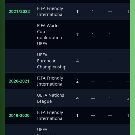
FIFA Friendly
2021/2022
1
1
—
1
International
FIFA World
Cup
·
7
1
1
—
qualification -
UEFA
UEFA
·
European
4
—
1
—
Championship
FIFA Friendly
2020-2021
2
—
—
—
International
UEFA Nations
·
4
—
1
2
League
FIFA Friendly
2019-2020
1
—
—
1
International
UEFA