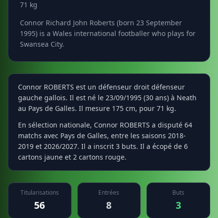
71 kg
Connor Richard John Roberts (born 23 September
1995) is a Wales international footballer who plays for
Swansea City.
Connor ROBERTS est un défenseur droit défenseur
gauche gallois. Il est né le 23/09/1995 (30 ans) à Neath
au Pays de Galles. Il mesure 175 cm, pour 71 kg.
En sélection nationale, Connor ROBERTS a disputé 64
matchs avec Pays de Galles, entre les saisons 2018-
2019 et 2026/2027. Il a inscrit 3 buts. Il a écopé de 6
cartons jaune et 2 cartons rouge.
Titularisations
Entrées
Buts
56
8
3