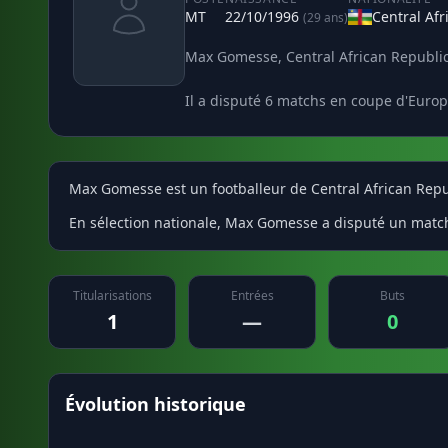
MT
22/10/1996
Central Afr
(29 ans)
Max Gomesse, Central African Republic,
Il a disputé 6 matchs en coupe d'Europ
Max Gomesse est un footballeur de Central African Republ
En sélection nationale, Max Gomesse a disputé un match
Titularisations
Entrées
Buts
1
—
0
Évolution historique