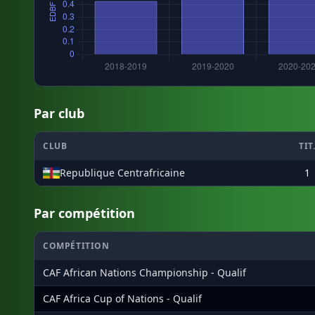
Par club
CLUB
TIT
Republique Centrafricaine
1
Par compétition
COMPÉTITION
CAF African Nations Championship - Qualif
CAF Africa Cup of Nations - Qualif