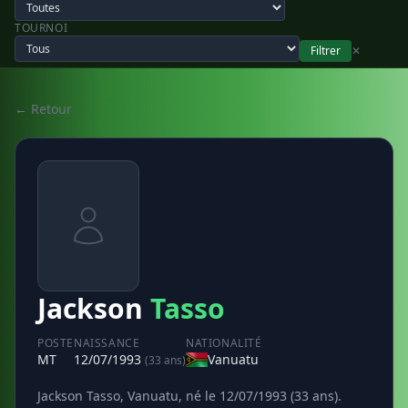
TOURNOI
Filtrer
✕
← Retour
Jackson
Tasso
POSTE
NAISSANCE
NATIONALITÉ
MT
12/07/1993
Vanuatu
(33 ans)
Jackson Tasso, Vanuatu, né le 12/07/1993 (33 ans).