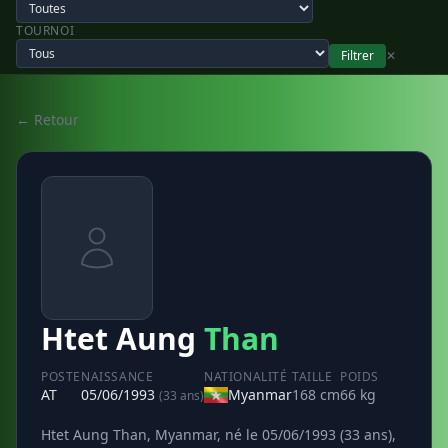
TOURNOI
Filtrer
✕
← Retour
Htet Aung
Than
POSTE
NAISSANCE
NATIONALITÉ
TAILLE
POIDS
AT
05/06/1993
Myanmar
168 cm
66 kg
(33 ans)
Htet Aung Than, Myanmar, né le 05/06/1993 (33 ans),