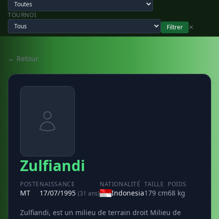
TOURNOI
Filtrer
✕
← Retour
Zulfiandi
POSTE
NAISSANCE
NATIONALITÉ
TAILLE
POIDS
MT
17/07/1995
Indonesia
179 cm
68 kg
(31 ans)
Zulfiandi, est un milieu de terrain droit Milieu de