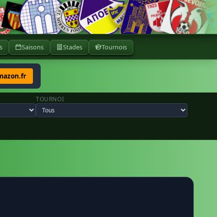
s
Saisons
Stades
Tournois
mazon.fr
TOURNOI