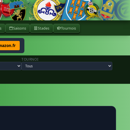
s
Saisons
Stades
Tournois
mazon.fr
TOURNOI