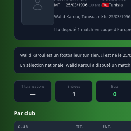
MT
25/03/1996
Tunisia
(30 ans)
Walid Karoui, Tunisia, né le 25/03/1996 
Il a disputé 1 match en coupe d'Europe
Walid Karoui est un footballeur tunisien. Il est né le 25/
En sélection nationale, Walid Karoui a disputé un match 
Titularisations
Entrées
Buts
—
1
0
Par club
CLUB
TIT.
ENT.