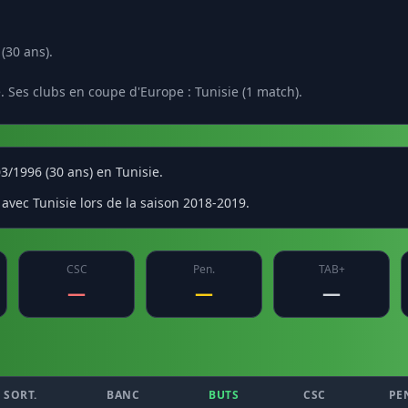
(30 ans).
. Ses clubs en coupe d'Europe : Tunisie (1 match).
03/1996 (30 ans) en Tunisie.
avec Tunisie lors de la saison 2018-2019.
CSC
Pen.
TAB+
—
—
—
SORT.
BANC
BUTS
CSC
PE