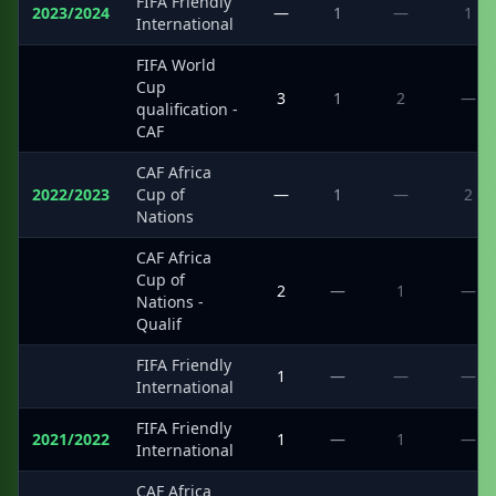
FIFA Friendly
2023/2024
—
1
—
1
International
FIFA World
Cup
·
3
1
2
—
qualification -
CAF
CAF Africa
2022/2023
Cup of
—
1
—
2
Nations
CAF Africa
Cup of
·
2
—
1
—
Nations -
Qualif
FIFA Friendly
·
1
—
—
—
International
FIFA Friendly
2021/2022
1
—
1
—
International
CAF Africa