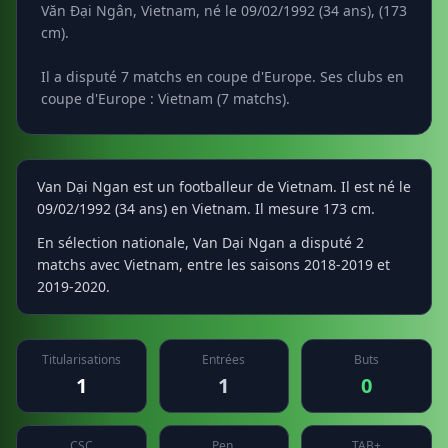
Văn Đại Ngân, Vietnam, né le 09/02/1992 (34 ans), (173
cm).
Il a disputé 7 matchs en coupe d'Europe. Ses clubs en
coupe d'Europe : Vietnam (7 matchs).
Van Dại Ngan est un footballeur de Vietnam. Il est né le
09/02/1992 (34 ans) en Vietnam. Il mesure 173 cm.
En sélection nationale, Van Dại Ngan a disputé 2
matchs avec Vietnam, entre les saisons 2018-2019 et
2019-2020.
Titularisations
Entrées
Buts
1
1
0
CSC
Pen.
TAB+