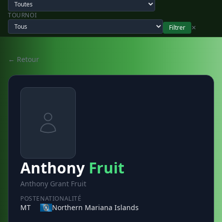
TOURNOI
Filtrer
✕
← Retour
Anthony
Fruit
Anthony Grant Fruit
POSTE
NATIONALITÉ
MT
Northern Mariana Islands