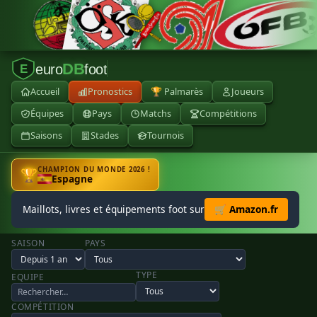
DB
euro
foot
E
Accueil
Pronostics
🏆 Palmarès
Joueurs
Équipes
Pays
Matchs
Compétitions
Saisons
Stades
Tournois
CHAMPION DU MONDE 2026 !
🏆
Espagne
Maillots, livres et équipements foot sur
🛒 Amazon.fr
SAISON
PAYS
TYPE
EQUIPE
COMPÉTITION