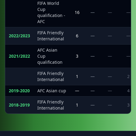
FIFA World
Cup
·
16
—
—
—
qualification -
AFC
FIFA Friendly
2022/2023
6
—
—
—
International
AFC Asian
2021/2022
Cup
3
—
—
—
qualification
FIFA Friendly
·
1
—
—
2
International
2019-2020
AFC Asian cup
—
—
—
4
FIFA Friendly
2018-2019
1
—
—
3
International